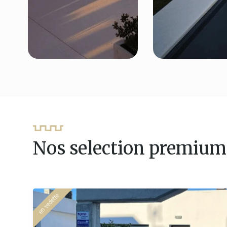
Nos selection premium
en vedette