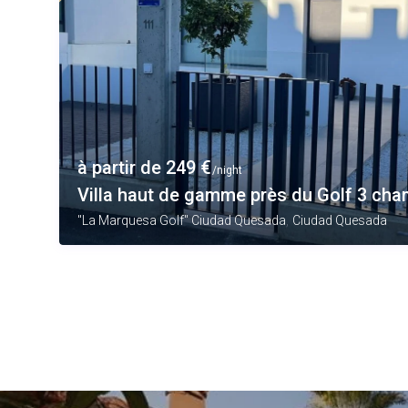
à partir de 249 €
/night
Villa haut de gamme près du Golf 3 cham
,
"La Marquesa Golf" Ciudad Quesada
Ciudad Quesada