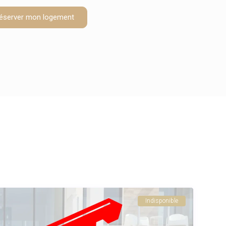
éserver mon logement
Indisponible