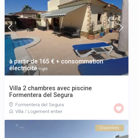
à partir de 165 € + consommation
électricité
/night
Villa 2 chambres avec piscine
Formentera del Segura
Formentera del Segura
Villa
/
Logement entier
Disponibles