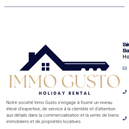
In
Lé
Co
Gu
No
Ho
Notre société Inmo Gusto s’engage à fournir un niveau
élevé d’expertise, de service à la clientèle et d’attention
aux détails dans la commercialisation et la vente de biens
immobiliers et de propriétés locatives.