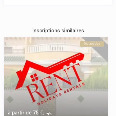
Inscriptions similaires
Disponibles
à partir de 75 €
/night