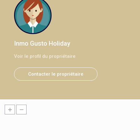
Inmo Gusto Holiday
Voir le profil du propriétaire
Contacter le propriétaire