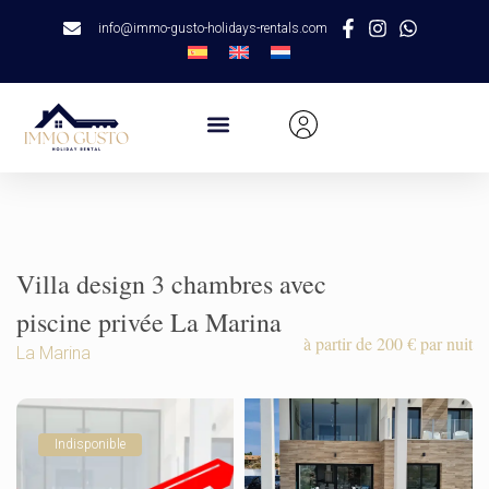
info@immo-gusto-holidays-rentals.com
Villa design 3 chambres avec
piscine privée La Marina
à partir de 200 € par nuit
La Marina
Indisponible