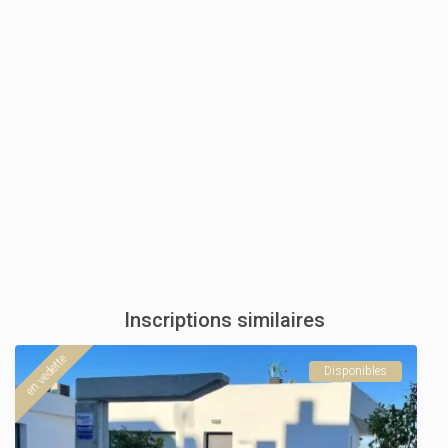
Inscriptions similaires
en vedette
Disponibles