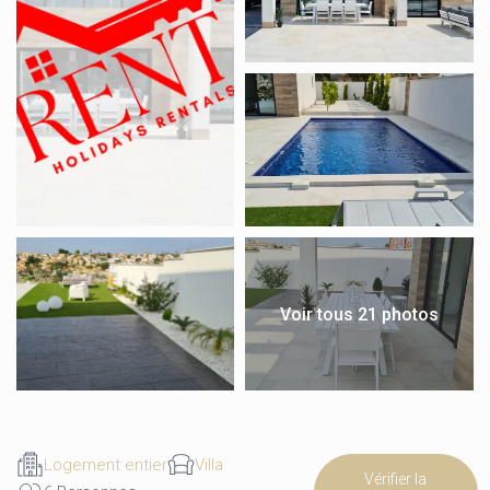
Voir tous 21 photos
Logement entier
Villa
Vérifier la