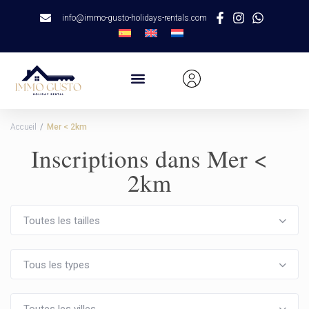
info@immo-gusto-holidays-rentals.com
Accueil
Mer < 2km
Inscriptions dans Mer <
2km
Toutes les tailles
Tous les types