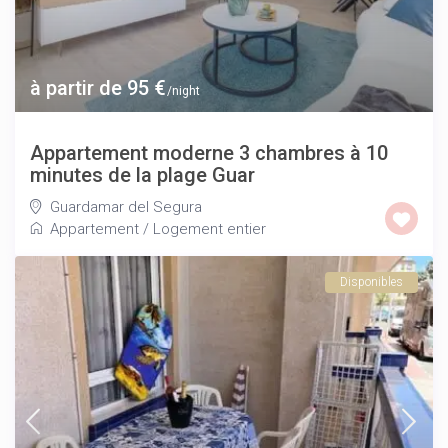
à partir de 95 €
/night
Appartement moderne 3 chambres à 10
minutes de la plage Guar
Guardamar del Segura
Appartement
/
Logement entier
Disponibles