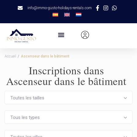
info@immo-gusto-holidays-rentals.com
Accueil
Ascenseur dans le bâtiment
Inscriptions dans
Ascenseur dans le bâtiment
Toutes les tailles
Tous les types