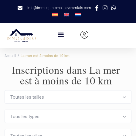
info@immo-gusto-holidays-rentals.com
Accueil
La mer est à moins de 10 km
Inscriptions dans La mer
est à moins de 10 km
Toutes les tailles
Tous les types