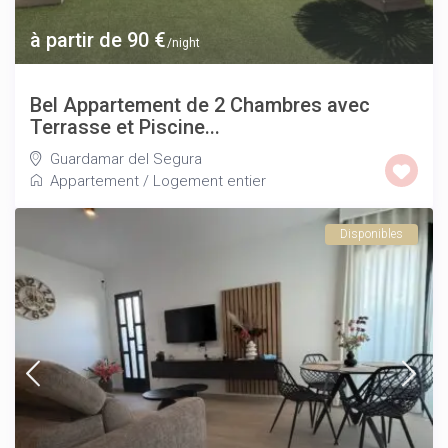
à partir de 90 €
/night
Bel Appartement de 2 Chambres avec
Terrasse et Piscine...
Guardamar del Segura
Appartement
/
Logement entier
Disponibles