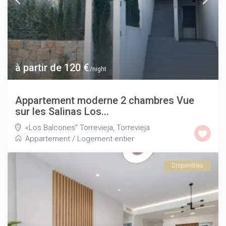
à partir de 120 €
/night
Appartement moderne 2 chambres Vue
sur les Salinas Los...
«Los Balcones" Torrevieja
,
Torrevieja
Appartement
/
Logement entier
Disponibles