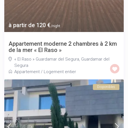
à partir de 120 €
/night
Appartement moderne 2 chambres à 2 km
de la mer « El Raso »
« El Raso » Guardamar del Segura
,
Guardamar del
Segura
Appartement
/
Logement entier
Disponibles