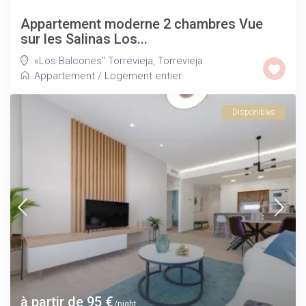
Appartement moderne 2 chambres Vue
sur les Salinas Los...
«Los Balcones" Torrevieja
,
Torrevieja
Appartement
/
Logement entier
Disponibles
à partir de 95 €
/night