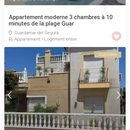
Appartement moderne 3 chambres à 10
minutes de la plage Guar
Guardamar del Segura
Appartement
/
Logement entier
Disponibles