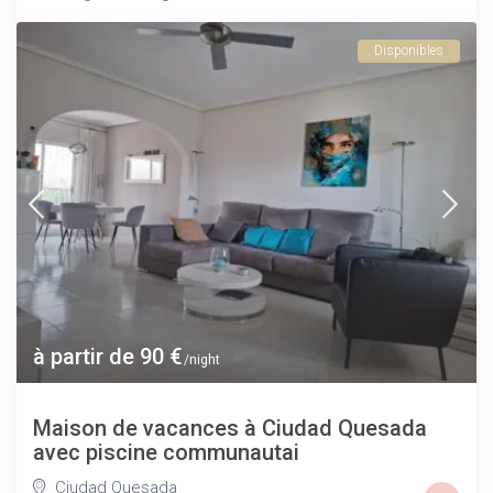
Disponibles
à partir de 90 €
/night
Maison de vacances à Ciudad Quesada
avec piscine communautai
Ciudad Quesada