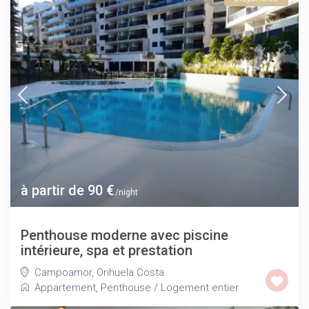
à partir de 90 €
/night
Penthouse moderne avec piscine
intérieure, spa et prestation
Campoamor
,
Orihuela Costa
Appartement
,
Penthouse
/
Logement entier