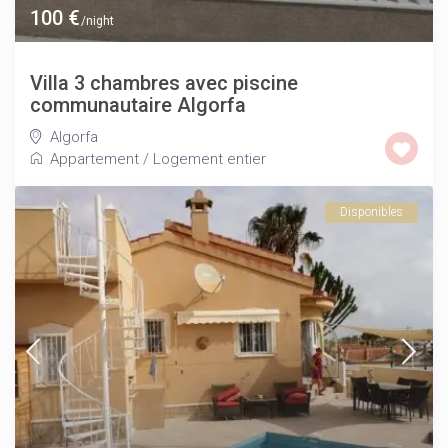
100 €
/night
Villa 3 chambres avec piscine
communautaire Algorfa
Algorfa
Appartement
/
Logement entier
Disponibles