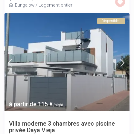
Bungalow
/
Logement entier
Disponibles
à partir de 115 €
/night
Villa moderne 3 chambres avec piscine
privée Daya Vieja