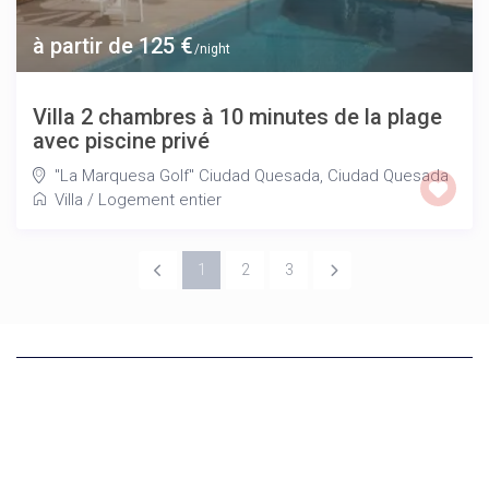
à partir de 125 €
/night
Villa 2 chambres à 10 minutes de la plage
avec piscine privé
"La Marquesa Golf" Ciudad Quesada
,
Ciudad Quesada
Villa
/
Logement entier
1
2
3