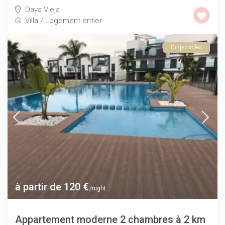
Daya Vieja
Villa
/
Logement entier
Disponibles
à partir de 120 €
/night
Appartement moderne 2 chambres à 2 km