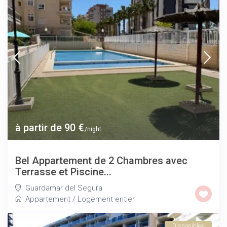
à partir de 90 €
/night
Bel Appartement de 2 Chambres avec
Terrasse et Piscine...
Guardamar del Segura
Appartement
/
Logement entier
Disponibles