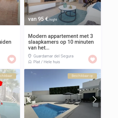
van 95 €
/night
Modern appartement met 3
uiden
slaapkamers op 10 minuten
van het...
Guardamar del Segura
Plat
/
Hele huis
schikbaar
Beschikbaar op