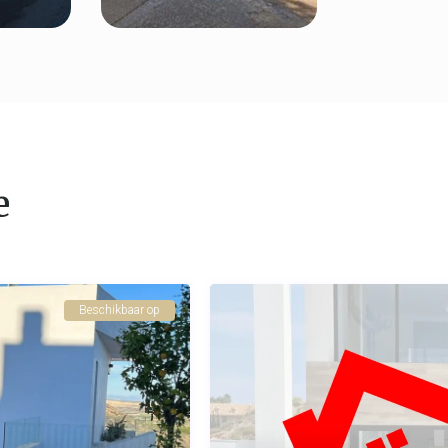
e
Beschikbaar op