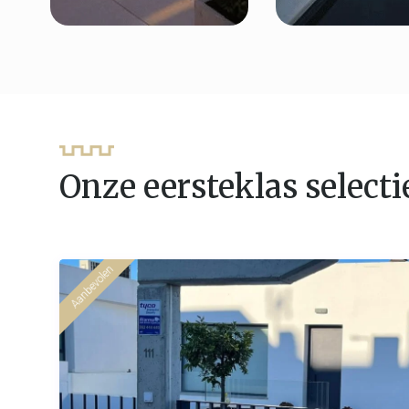
Onze eersteklas selecti
Aanbevolen