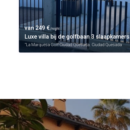
van 249 €
/night
Luxe villa bij de golfbaan 3 slaapkamers.
,
"La Marquesa Golf Ciudad Quesada
Ciudad Quesada