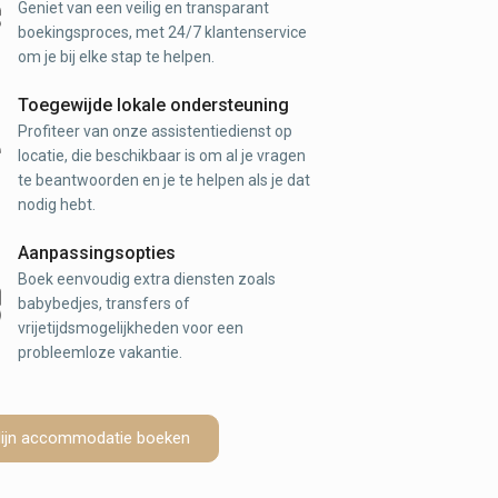
Geniet van een veilig en transparant
boekingsproces, met 24/7 klantenservice
om je bij elke stap te helpen.
Toegewijde lokale ondersteuning
Profiteer van onze assistentiedienst op
locatie, die beschikbaar is om al je vragen
te beantwoorden en je te helpen als je dat
nodig hebt.
Aanpassingsopties
Boek eenvoudig extra diensten zoals
babybedjes, transfers of
vrijetijdsmogelijkheden voor een
probleemloze vakantie.
ijn accommodatie boeken