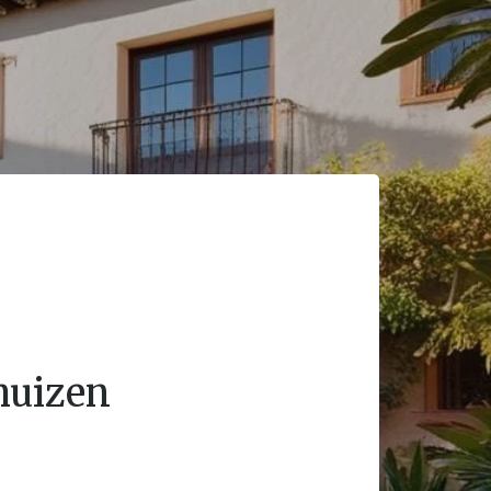
shuizen