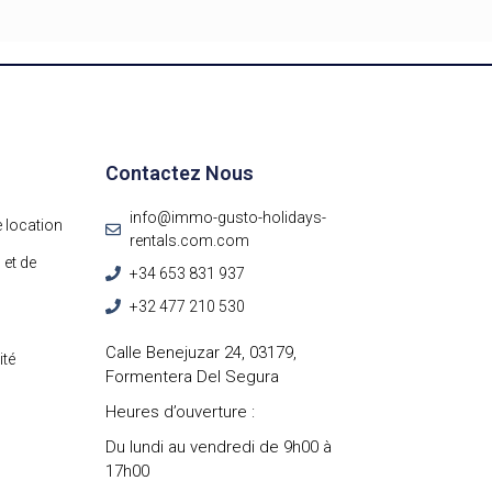
Contactez Nous
info@immo-gusto-holidays-
 location
rentals.com.com
 et de
+34 653 831 937
+32 477 210 530
Calle Benejuzar 24, 03179,
ité
Formentera Del Segura
Heures d’ouverture :
Du lundi au vendredi de 9h00 à
17h00