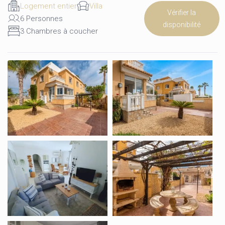
Logement entier
Villa
Vérifier la
6 Personnes
disponibilité
3 Chambres à coucher