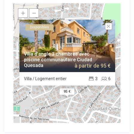
Disponibles
Villa d’angle 3 chambres avec
piscine communautaire Ciudad
Quesada
à partir de 95 €
Villa / Logement entier
3
6
95 €