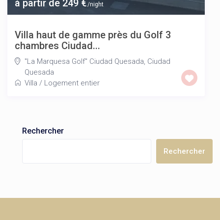
à partir de 249 €
/night
Villa haut de gamme près du Golf 3
chambres Ciudad...
"La Marquesa Golf" Ciudad Quesada
,
Ciudad
Quesada
Villa
/
Logement entier
Rechercher
Rechercher