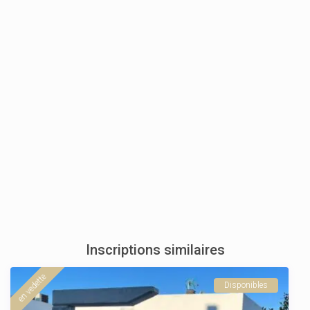
Inscriptions similaires
en vedette
Disponibles