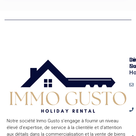
In
Lé
Co
Gu
No
Ho
Notre société Inmo Gusto s’engage à fournir un niveau
élevé d’expertise, de service à la clientèle et d’attention
aux détails dans la commercialisation et la vente de biens