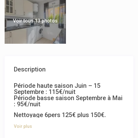
Voir tous 13 photos
Description
Période haute saison Juin – 15
Septembre : 115€/nuit
Période basse saison Septembre à Mai
: 95€/nuit
Nettoyage 6pers 125€ plus 150€.
Voir plus
Découvrez cette superbe villa d’angle située dans le