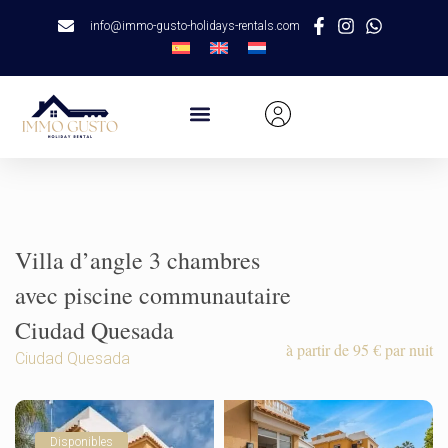
info@immo-gusto-holidays-rentals.com
Villa d’angle 3 chambres
avec piscine communautaire
Ciudad Quesada
à partir de 95 € par nuit
Ciudad Quesada
Disponibles