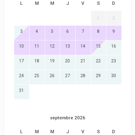
L
M
M
J
V
S
D
1
2
3
4
5
6
7
8
9
10
11
12
13
14
15
16
17
18
19
20
21
22
23
24
25
26
27
28
29
30
31
septembre 2026
L
M
M
J
V
S
D