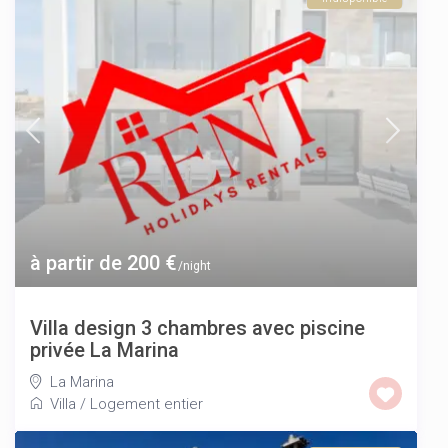
à partir de 200 €
/night
Villa design 3 chambres avec piscine
privée La Marina
La Marina
Villa
/
Logement entier