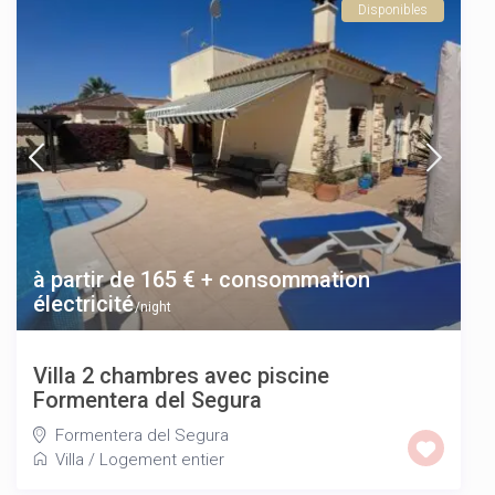
Disponibles
à partir de 165 € + consommation
électricité
/night
Villa 2 chambres avec piscine
Formentera del Segura
Formentera del Segura
Villa
/
Logement entier