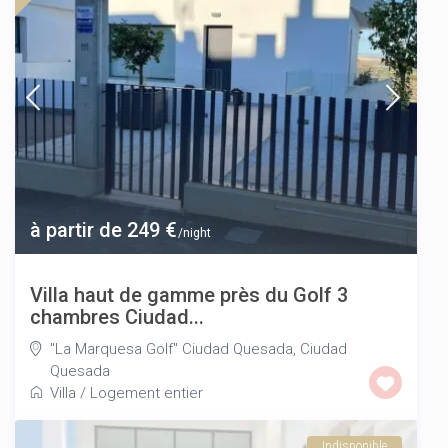
à partir de 249 €
/night
Villa haut de gamme près du Golf 3
chambres Ciudad...
"La Marquesa Golf" Ciudad Quesada
,
Ciudad
Quesada
Villa
/
Logement entier
Indisponible