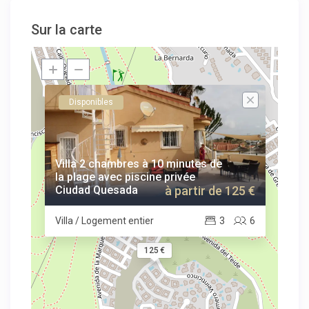
Sur la carte
Disponibles
Villa 2 chambres à 10 minutes de
la plage avec piscine privée
Ciudad Quesada
à partir de 125 €
Villa / Logement entier
3
6
125 €