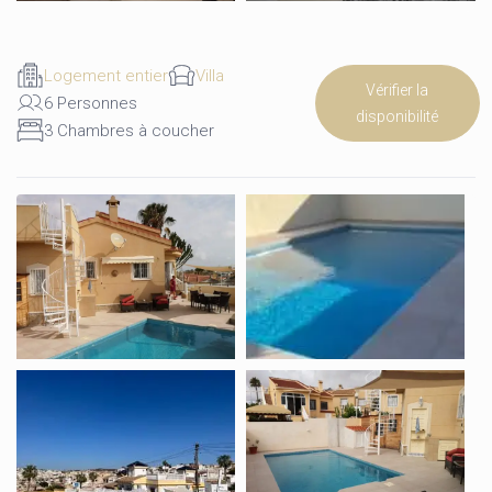
Logement entier
Villa
Vérifier la
6 Personnes
disponibilité
3 Chambres à coucher