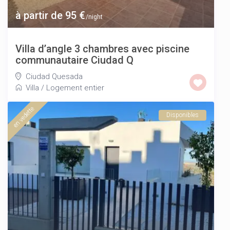
à partir de 95 €
/night
Villa d’angle 3 chambres avec piscine
communautaire Ciudad Q
Ciudad Quesada
Villa
/
Logement entier
en vedette
Disponibles