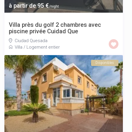
à partir de 95 €
/night
Villa près du golf 2 chambres avec
piscine privée Cuidad Que
Ciudad Quesada
Villa
/
Logement entier
Disponibles