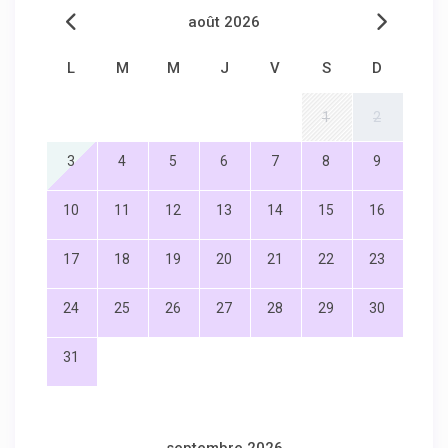
août 2026
L
M
M
J
V
S
D
1
2
3
4
5
6
7
8
9
10
11
12
13
14
15
16
17
18
19
20
21
22
23
24
25
26
27
28
29
30
31