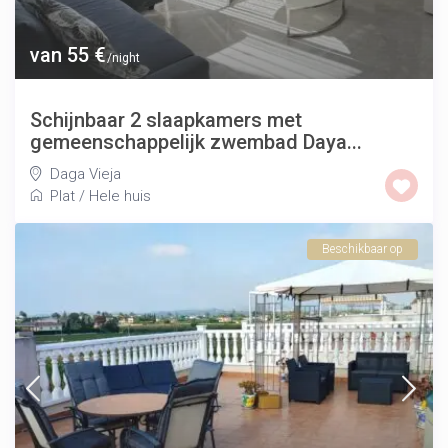
van 55 €
/night
Schijnbaar 2 slaapkamers met
gemeenschappelijk zwembad Daya...
Daga Vieja
Plat
/
Hele huis
Beschikbaar op