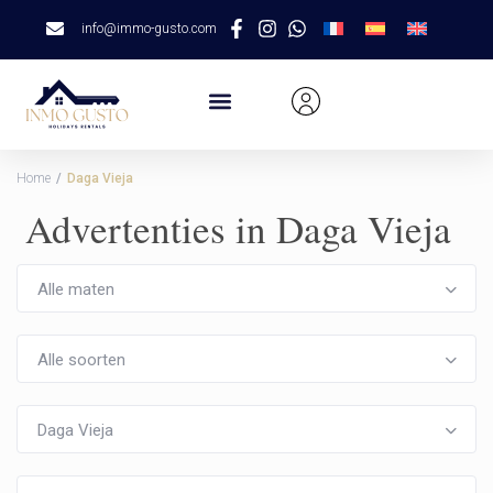
info@immo-gusto.com
Home
Daga Vieja
Advertenties in Daga Vieja
Alle maten
Alle soorten
Daga Vieja